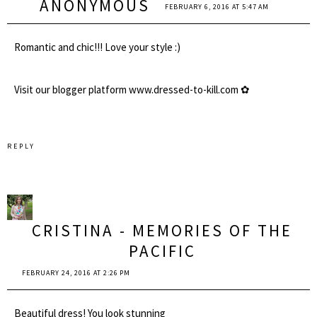
ANONYMOUS
FEBRUARY 6, 2016 AT 5:47 AM
Romantic and chic!!! Love your style :)
Visit our blogger platform www.dressed-to-kill.com ✿
REPLY
CRISTINA - MEMORIES OF THE
PACIFIC
FEBRUARY 24, 2016 AT 2:26 PM
Beautiful dress! You look stunning