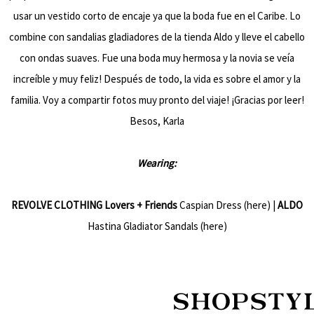
usar un vestido corto de encaje ya que la boda fue en el Caribe. Lo
combine con sandalias gladiadores de la tienda
Aldo
y lleve el cabello
con ondas suaves. Fue una boda muy hermosa y la novia se veía
increíble y muy feliz! Después de todo, la vida es sobre el amor y la
familia. Voy a compartir fotos muy pronto del viaje! ¡Gracias por leer!
Besos, Karla
Wearing:
REVOLVE CLOTHING Lovers + Friends
Caspian Dress (
here
) |
ALDO
Hastina Gladiator Sandals (
here
)