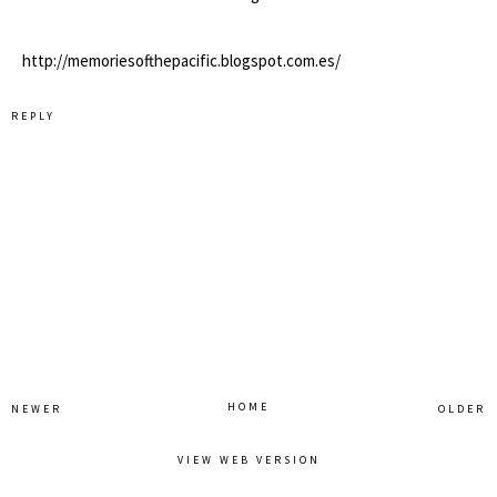
http://memoriesofthepacific.blogspot.com.es/
REPLY
HOME
NEWER
OLDER
VIEW WEB VERSION