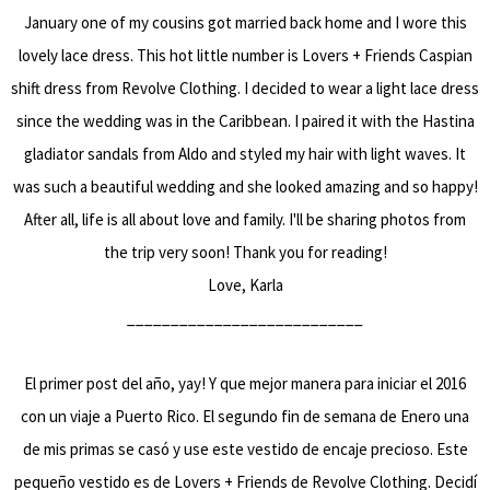
January one of my cousins got married back home and I wore this
lovely lace dress. This hot little number is
Lovers + Friends Caspian
shift dress from Revolve Clothing. I decided to wear a light lace dress
since the wedding was in the Caribbean. I paired it with the
Hastina
gladiator sandals
from Aldo and styled my hair with light waves. It
was such a beautiful wedding and she looked amazing and so happy!
After all, life is all about love and family. I'll be sharing photos from
the trip very soon! Thank you for reading!
Love, Karla
___________________________
El primer post del año, yay! Y que mejor manera para iniciar el 2016
con un viaje a Puerto Rico. El segundo fin de semana de Enero una
de mis primas se casó y use este vestido de encaje precioso. Este
pequeño vestido es de
Lovers + Friends
de Revolve Clothing. Decidí