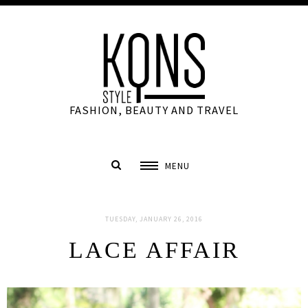
FASHION, BEAUTY AND TRAVEL
MENU
TUESDAY, JANUARY 26, 2016
LACE AFFAIR